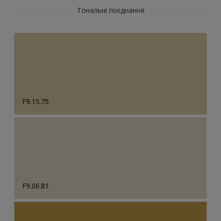
Тональні поєднання
F9.15.75
F9.06.81