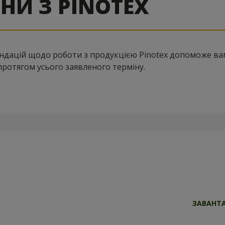
НИ З PINOTEX
дацій щодо роботи з продукцією Pinotex допоможе вам
протягом усього заявленого терміну.
ЗАВАНТА