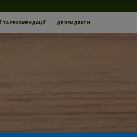
ЕЇ ТА РЕКОМЕНДАЦІЇ
ДЕ ПРИДБАТИ