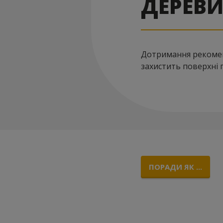
ДЕРЕВИ
Дотримання рекомен
захистить поверхні 
ПОРАДИ ЯК ...