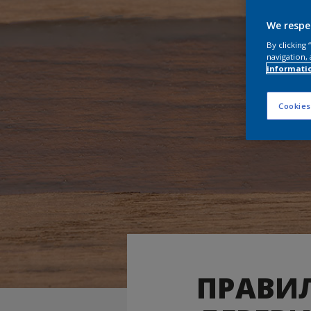
We respe
By clicking
navigation, 
informati
Cookies
ПРАВИ