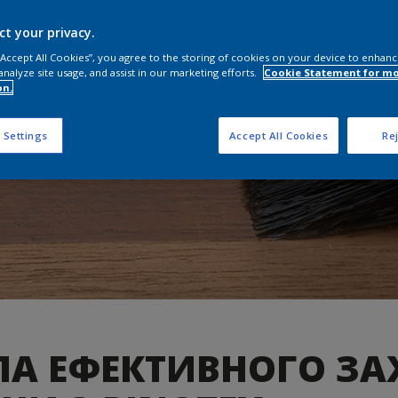
ct your privacy.
 “Accept All Cookies”, you agree to the storing of cookies on your device to enhanc
analyze site usage, and assist in our marketing efforts.
Cookie Statement for m
on.
 Settings
Accept All Cookies
Rej
ЛА ЕФЕКТИВНОГО ЗА