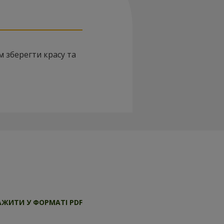
 зберегти красу та
ЖИТИ У ФОРМАТІ PDF