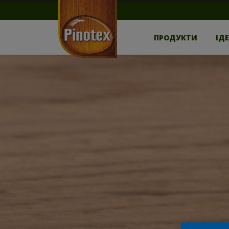
ПРОДУКТИ
ІД