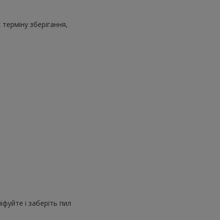
 терміну зберігання,
іфуйте і заберіть пил