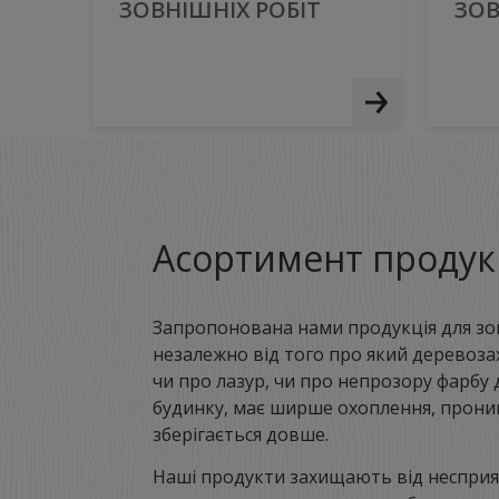
ЗОВНІШНІХ РОБІТ
ЗОВ
Асортимент продукц
Запропонована нами продукція для зо
незалежно від того про який деревозах
чи про лазур, чи про непрозору фарбу 
будинку, має ширше охоплення, проник
зберігається довше.
Наші продукти захищають від несприя