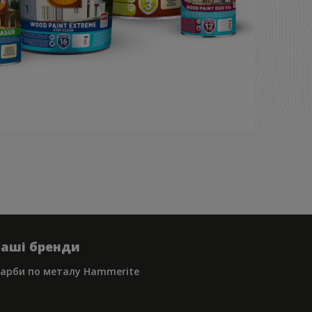
ашi бренди
арби по металу Hammerite