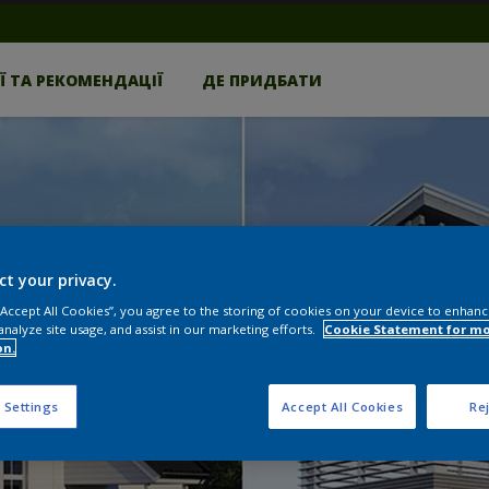
ЕЇ ТА РЕКОМЕНДАЦІЇ
ДЕ ПРИДБАТИ
 ЩО ТРЕБА ДЛЯ ДЕР
ct your privacy.
 “Accept All Cookies”, you agree to the storing of cookies on your device to enhanc
analyze site usage, and assist in our marketing efforts.
Cookie Statement for m
ДОДАТКОВА ІНФОРМАЦІЯ
on.
 Settings
Accept All Cookies
Rej