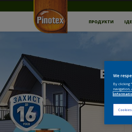
ПРОДУКТИ
ІД
BСЕ,
We respe
By clicking
navigation, 
informati
Cookies